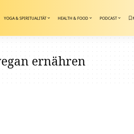
YOGA & SPIRITUALITÄT
HEALTH & FOOD
PODCAST
vegan ernähren