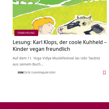
ERNÄHRUNG
Lesung: Karl Klops, der coole Kuhheld –
Kinder vegan freundlich
Auf dem 11. Yoga Vidya Musikfestival las Udo Taubitz
aus seinem Buch…
DIRK
VOR 10 JAHREN
498 VIEWS