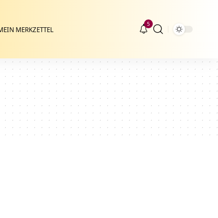
5
MEIN MERKZETTEL