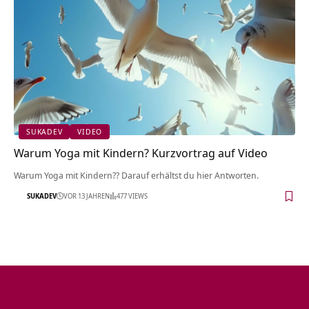
SUKADEV
VIDEO
Warum Yoga mit Kindern? Kurzvortrag auf Video
Warum Yoga mit Kindern?? Darauf erhältst du hier Antworten.
SUKADEV
VOR 13 JAHREN
477 VIEWS