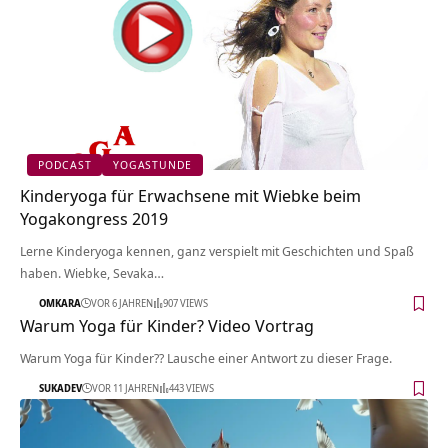
PODCAST
YOGASTUNDE
Kinderyoga für Erwachsene mit Wiebke beim
Yogakongress 2019
Lerne Kinderyoga kennen, ganz verspielt mit Geschichten und Spaß
haben. Wiebke, Sevaka…
OMKARA
VOR 6 JAHREN
907 VIEWS
Warum Yoga für Kinder? Video Vortrag
Warum Yoga für Kinder?? Lausche einer Antwort zu dieser Frage.
SUKADEV
VOR 11 JAHREN
443 VIEWS