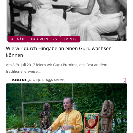
ALLGÄU
BAD MEINBERG
EVENTS
Wie wir durch Hingabe an einen Guru wachsen
können
Am 8./9. Juli 2017 feiern wir Guru Purnima, das Fest an dem
traditionellerweise…
MARIA MA
VOR 9 JAHREN
666 VIEWS