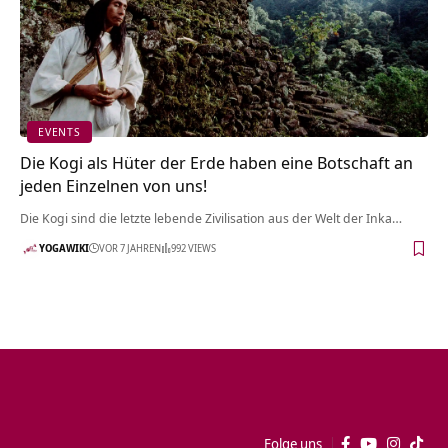
EVENTS
Die Kogi als Hüter der Erde haben eine Botschaft an
jeden Einzelnen von uns!
Die Kogi sind die letzte lebende Zivilisation aus der Welt der Inka…
YOGAWIKI
VOR 7 JAHREN
992 VIEWS
Folge uns