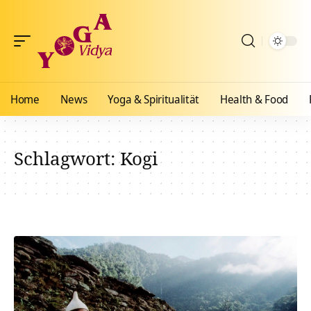
Home
News
Yoga & Spiritualität
Health & Food
Schlagwort:
Kogi