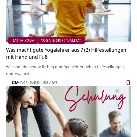
HATHA YOGA
YOGA & SPIRITUALITÄT
Was macht gute Yogalehrer aus ? (2) Hilfestellungen
mit Hand und Fuß
Wir sind überzeugt: Richtig gute Yogalehrer geben Hilfestellungen -
und zwar mit…
LISA
VOR 4 JAHREN
602 VIEWS