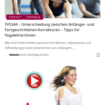
PODCAST
VORTRÄGE
YVS344 – Unterscheidung zwischen Anfänger- und
Fortgeschrittenen-Korrekturen – Tipps für
Yogalehrer/innen
Was sind Unterschiede zwischen Korrekturen, Adjustments und
Hilfestellungen beim Unterrichten von Anfängern…
OMKARA
VOR 5 JAHREN
538 VIEWS