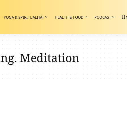
YOGA & SPIRITUALITÄT
HEALTH & FOOD
PODCAST
ng. Meditation