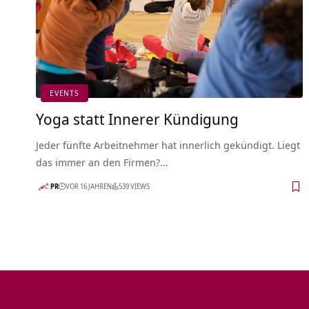
EVENTS
Yoga statt Innerer Kündigung
Jeder fünfte Arbeitnehmer hat innerlich gekündigt. Liegt
das immer an den Firmen?…
PR
VOR 16 JAHREN
539 VIEWS