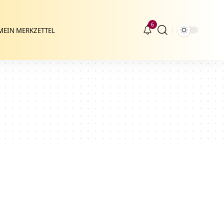
6
MEIN MERKZETTEL