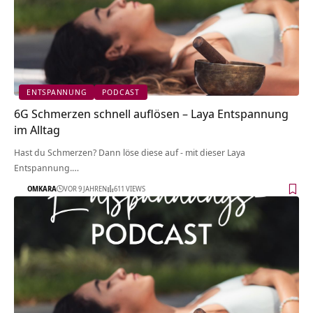
ENTSPANNUNG
PODCAST
6G Schmerzen schnell auflösen – Laya Entspannung
im Alltag
Hast du Schmerzen? Dann löse diese auf - mit dieser Laya
Entspannung.…
OMKARA
VOR 9 JAHREN
611 VIEWS