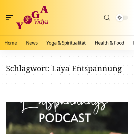
Home
News
Yoga & Spiritualität
Health & Food
Schlagwort:
Laya Entspannung