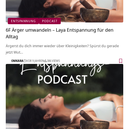
ENTSPANNUNG
PODCAST
6F Ärger umwandeln – Laya Entspannung für den
Alltag
Ärgerst du dich immer wieder über Kleinigkeiten? Spürst du gerade
jetzt Wut…
OMKARA
VOR 9 JAHREN
386 VIEWS