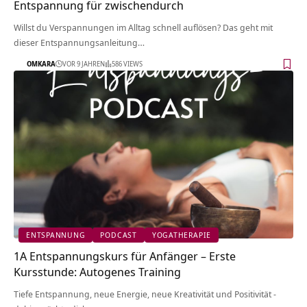
Entspannung für zwischendurch
Willst du Verspannungen im Alltag schnell auflösen? Das geht mit
dieser Entspannungsanleitung…
OMKARA
VOR 9 JAHREN
586 VIEWS
ENTSPANNUNG
PODCAST
YOGATHERAPIE
1A Entspannungskurs für Anfänger – Erste
Kursstunde: Autogenes Training
Tiefe Entspannung, neue Energie, neue Kreativität und Positivität -