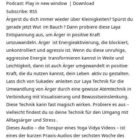
Podcast:
Play in new window
|
Download
Subscribe:
RSS
Ärgerst du dich immer wieder über Kleinigkeiten? Spürst du
gerade jetzt
Wut
im
Bauch
? Dann probiere diese Laya
Entspannung aus, um Ärger in positive
Kraft
umzuwandeln.
Ärger
ist Energieaktivierung, die blockiert,
unkontrolliert und agressiv ist. Wenn du diese unruhige,
aggressive
Energie
transformieren kannst in Weite und
Leichtigkeit, dann ist auch Ärger umgewandelt in positive
Kraft, die du nutzen kannst, dein
Leben
aktiv zu gestalten.
Lass dich von
Sukadev
anleiten zur Laya Technik für die
Umwandlung von Ärger durch eine gewisse Atemtechnik in
Verbindung mit Visualisierung und Bewusstseinslenkung.
Diese Technik kann fast magisch wirken. Probiere es aus –
vielleicht findest du so deine Technik für den Umgang mit
Alltagsärger und
Stress
.
Dieses Audio – die Tonspur eines Yoga Vidya Videos – ist
eines der kurzen Praxis-Audios der sechsten Woche des