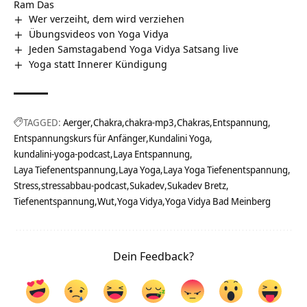
Ram Das
Wer verzeiht, dem wird verziehen
Übungsvideos von Yoga Vidya
Jeden Samstagabend Yoga Vidya Satsang live
Yoga statt Innerer Kündigung
TAGGED:
Aerger
Chakra
chakra-mp3
Chakras
Entspannung
Entspannungskurs für Anfänger
Kundalini Yoga
kundalini-yoga-podcast
Laya Entspannung
Laya Tiefenentspannung
Laya Yoga
Laya Yoga Tiefenentspannung
Stress
stressabbau-podcast
Sukadev
Sukadev Bretz
Tiefenentspannung
Wut
Yoga Vidya
Yoga Vidya Bad Meinberg
Dein Feedback?