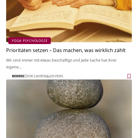
YOGA PSYCHOLOGIE
Prioritäten setzen – Das machen, was wirklich zählt
Wir sind immer mit etwas beschäftigt und jede Sache hat ihrer
eigene…
MOHINI
VOR 5 JAHREN
629 VIEWS