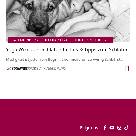
BAD MEINBERG
HATHA YOGA
YOGA PSYCHOLOGIE
Yoga Wiki über Schlafbedürfnis & Tipps zum Schlafen
Müdigkeit ist jedem ein Begriff, aber nicht nur zu wenig Schlaf ist…
YOGAWIKI
VOR 8 JAHREN
832 VIEWS
Folge uns