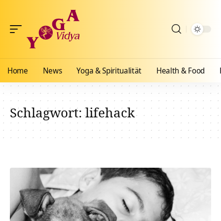
Home
News
Yoga & Spiritualität
Health & Food
Schlagwort:
lifehack