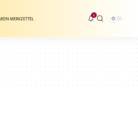
6
MEIN MERKZETTEL