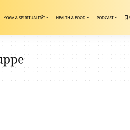
YOGA & SPIRITUALITÄT
HEALTH & FOOD
PODCAST
uppe