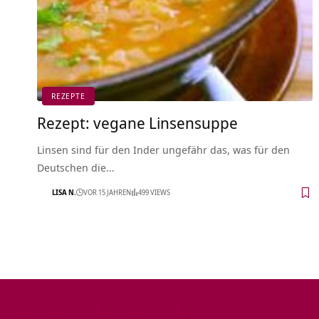
REZEPTE
Rezept: vegane Linsensuppe
Linsen sind für den Inder ungefähr das, was für den
Deutschen die…
LISA N.
VOR 15 JAHREN
499 VIEWS