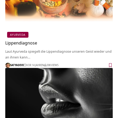
AYURVEDA
Lippendiagnose
Laut Ayurveda spiegelt die Lippendiagnose unseren Geist wieder und
an ihnen kann…
SATYADEVI
VOR 14 JAHREN
598 VIEWS