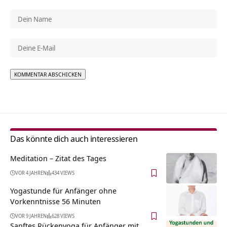
Alternative:
Das könnte dich auch interessieren
Meditation – Zitat des Tages
VOR 4 JAHREN
434 VIEWS
Yogastunde für Anfänger ohne
Vorkenntnisse 56 Minuten
VOR 9 JAHREN
628 VIEWS
Sanftes Rückenyoga für Anfänger mit