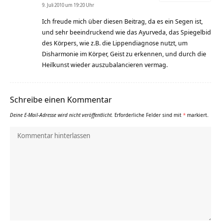
9. Juli 2010 um 19:20 Uhr
Ich freude mich über diesen Beitrag, da es ein Segen ist,
und sehr beeindruckend wie das Ayurveda, das Spiegelbid
des Körpers, wie z.B. die Lippendiagnose nutzt, um
Disharmonie im Körper, Geist zu erkennen, und durch die
Heilkunst wieder auszubalancieren vermag.
Schreibe einen Kommentar
Deine E-Mail-Adresse wird nicht veröffentlicht.
Erforderliche Felder sind mit
*
markiert.