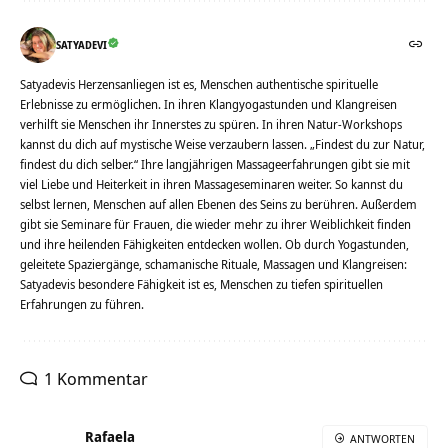
SATYADEVI
Satyadevis Herzensanliegen ist es, Menschen authentische spirituelle
Erlebnisse zu ermöglichen. In ihren Klangyogastunden und Klangreisen
verhilft sie Menschen ihr Innerstes zu spüren. In ihren Natur-Workshops
kannst du dich auf mystische Weise verzaubern lassen. „Findest du zur Natur,
findest du dich selber.“ Ihre langjährigen Massageerfahrungen gibt sie mit
viel Liebe und Heiterkeit in ihren Massageseminaren weiter. So kannst du
selbst lernen, Menschen auf allen Ebenen des Seins zu berühren. Außerdem
gibt sie Seminare für Frauen, die wieder mehr zu ihrer Weiblichkeit finden
und ihre heilenden Fähigkeiten entdecken wollen. Ob durch Yogastunden,
geleitete Spaziergänge, schamanische Rituale, Massagen und Klangreisen:
Satyadevis besondere Fähigkeit ist es, Menschen zu tiefen spirituellen
Erfahrungen zu führen.
1 Kommentar
Rafaela
ANTWORTEN