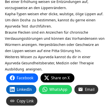
Bei einer Erhöhung weisen sie Entzündungen auf,
vorzugsweise an den Lippenrändern.
Kapha-Typen weisen eher dicke, wulstige, ölige Lippen auf.
Um dein
Dosha
zu bestimmen, kannst du gerne einen
Ayurveda Test
durchführen.
Braune Flecken sind ein Anzeichen für chronische
Verdauungsstörungen und können das Vorhandensein von
Würmern anzeigen. Herpesbläschen oder Geschwüre an
den Lippen weisen auf eine Pitta-Störung hin.
Weiteres Wissen zu Ayurveda kannst du dir in einer
Ayurveda Gesundheitsberater, Medizin oder Therapie
Ausbildung
aneignen.
Facebook
Share on X
LinkedIn
WhatsApp
Email
Copy Link