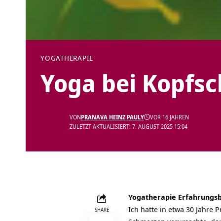
YOGATHERAPIE
Yoga bei Kopfs
VON
PRANAVA HEINZ PAULY
VOR 16 JAHREN
ZULETZT AKTUALISIERT: 7. AUGUST 2025 15:04
Yogatherapie
Erfahrungsb
Ich hatte in etwa 30 Jahre
SHARE