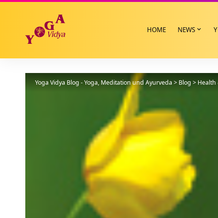
HOME
NEWS
Y
Yoga Vidya Blog - Yoga, Meditation und Ayurveda
>
Blog
>
Health