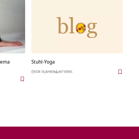
Thema
Stuhl-Yoga
VOR 18 JAHREN
447 VIEWS