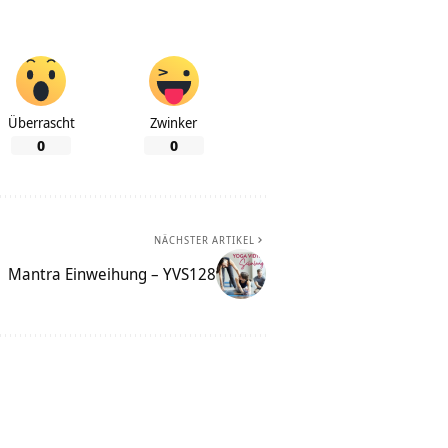
Überrascht
Zwinker
0
0
NÄCHSTER ARTIKEL
Mantra Einweihung – YVS128