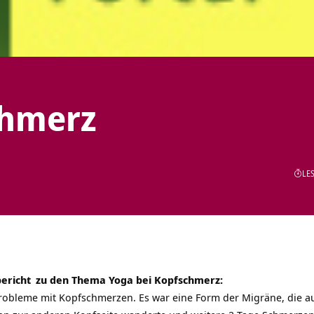
chmerz
LES
ericht
zu den Thema Yoga bei Kopfschmerz:
 Probleme mit Kopfschmerzen. Es war eine Form der Migräne, die a