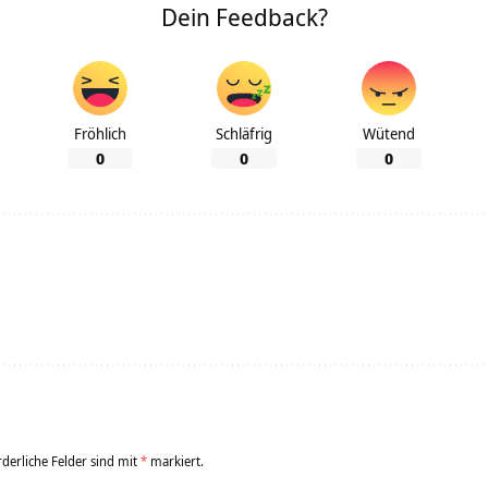
Dein Feedback?
Fröhlich
Schläfrig
Wütend
0
0
0
rderliche Felder sind mit
*
markiert.