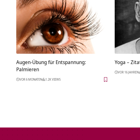
Augen-Übung für Entspannung:
Yoga – Zita
Palmieren
VOR 16 JAHREN
VOR 6 MONATEN
1.2K VIEWS