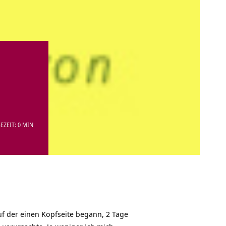
EZEIT: 0 MIN
uf der einen Kopfseite begann, 2 Tage