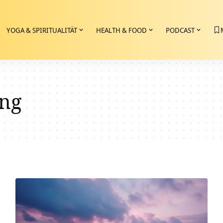
YOGA & SPIRITUALITÄT
HEALTH & FOOD
PODCAST
ng