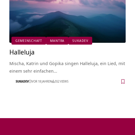
GEMEINSCHAFT
MANTRA
SUKADEV
Halleluja
Mischa, Katrin und Gopika singen Halleluja, ein Lied, mit
einem sehr einfachen…
SUKADEV
VOR 18 JAHREN
552 VIEWS