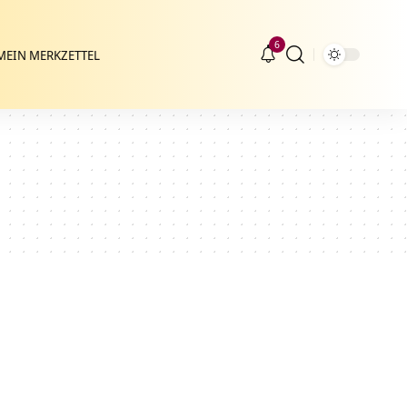
6
MEIN MERKZETTEL