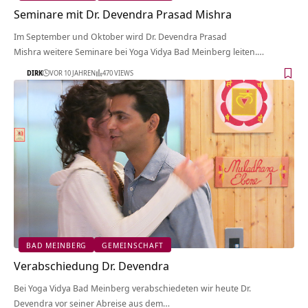
Seminare mit Dr. Devendra Prasad Mishra
Im September und Oktober wird Dr. Devendra Prasad
Mishra weitere Seminare bei Yoga Vidya Bad Meinberg leiten.…
DIRK
VOR 10 JAHREN
470 VIEWS
BAD MEINBERG
GEMEINSCHAFT
Verabschiedung Dr. Devendra
Bei Yoga Vidya Bad Meinberg verabschiedeten wir heute Dr.
Devendra vor seiner Abreise aus dem…