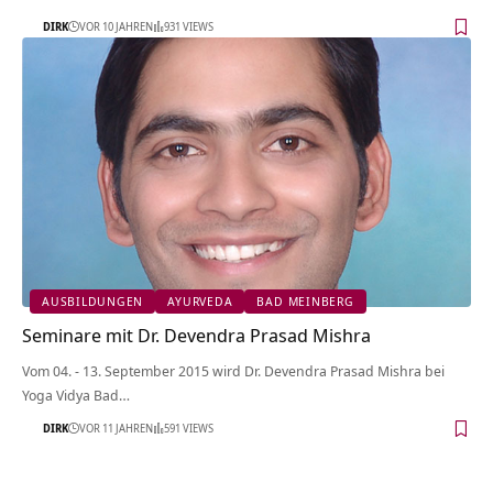
DIRK
VOR 10 JAHREN
931 VIEWS
AUSBILDUNGEN
AYURVEDA
BAD MEINBERG
Seminare mit Dr. Devendra Prasad Mishra
Vom 04. - 13. September 2015 wird Dr. Devendra Prasad Mishra bei
Yoga Vidya Bad…
DIRK
VOR 11 JAHREN
591 VIEWS