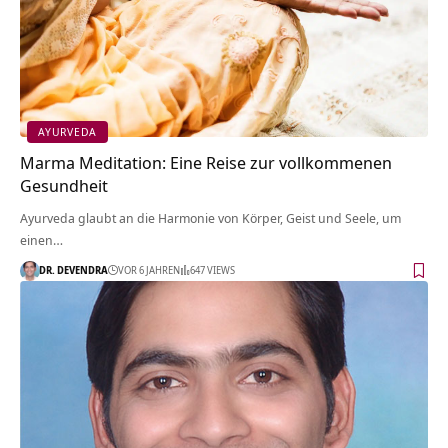
AYURVEDA
Marma Meditation: Eine Reise zur vollkommenen
Gesundheit
Ayurveda glaubt an die Harmonie von Körper, Geist und Seele, um
einen…
DR. DEVENDRA
VOR 6 JAHREN
647 VIEWS