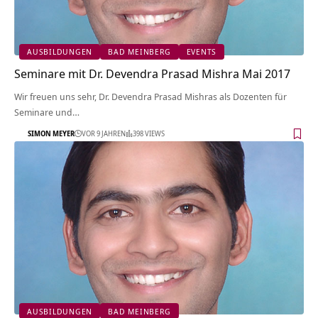
AUSBILDUNGEN
BAD MEINBERG
EVENTS
Seminare mit Dr. Devendra Prasad Mishra Mai 2017
Wir freuen uns sehr, Dr. Devendra Prasad Mishras als Dozenten für
Seminare und…
SIMON MEYER
VOR 9 JAHREN
398 VIEWS
AUSBILDUNGEN
BAD MEINBERG