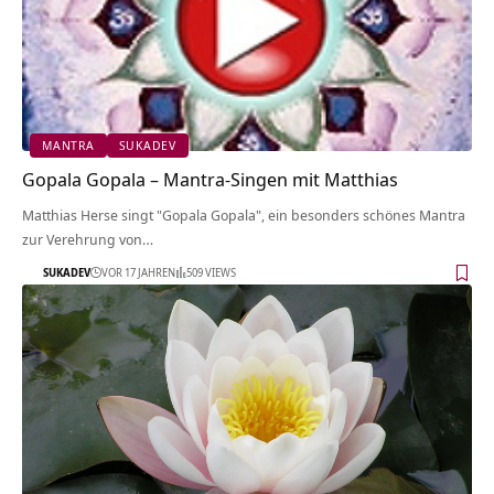
MANTRA
SUKADEV
Gopala Gopala – Mantra-Singen mit Matthias
Matthias Herse singt "Gopala Gopala", ein besonders schönes Mantra
zur Verehrung von…
SUKADEV
VOR 17 JAHREN
509 VIEWS