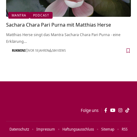
MANTRA
PODCAST
Sachara Chara Pari Purna mit Matthias Herse
Matthias Herse singt das Mantra Sachara Chara Pari Purna - eine
Erklärung…
RUKMINI
VOR 18 JAHREN
584 VIEWS
Folge uns
Datenschutz
Impressum
Haftungsausschluss
Sitemap
RSS