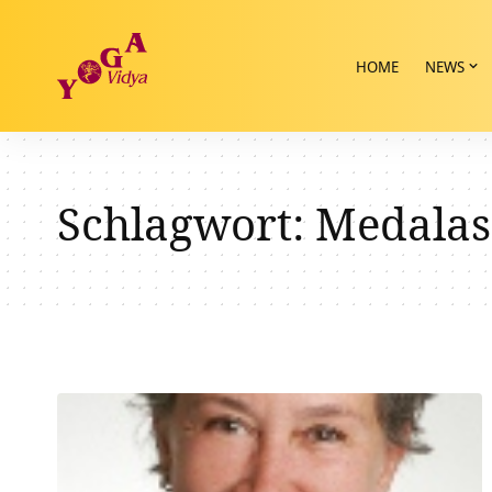
HOME
NEWS
Schlagwort:
Medalas