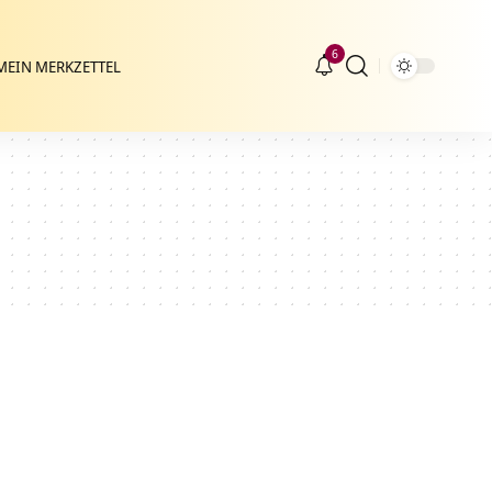
6
MEIN MERKZETTEL