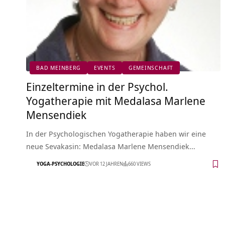
BAD MEINBERG
EVENTS
GEMEINSCHAFT
Einzeltermine in der Psychol.
Yogatherapie mit Medalasa Marlene
Mensendiek
In der Psychologischen Yogatherapie haben wir eine
neue Sevakasin: Medalasa Marlene Mensendiek…
YOGA-PSYCHOLOGIE
VOR 12 JAHREN
660 VIEWS