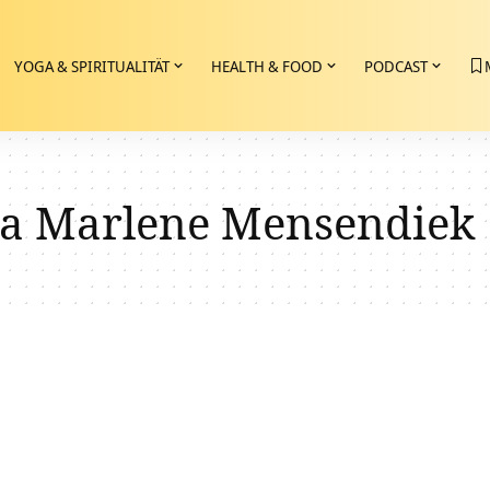
YOGA & SPIRITUALITÄT
HEALTH & FOOD
PODCAST
a Marlene Mensendiek