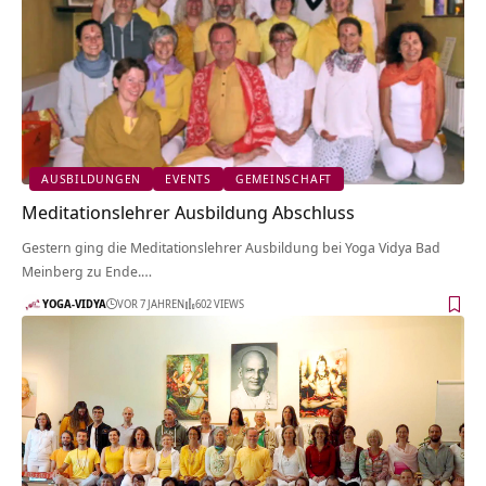
AUSBILDUNGEN
EVENTS
GEMEINSCHAFT
Meditationslehrer Ausbildung Abschluss
Gestern ging die Meditationslehrer Ausbildung bei Yoga Vidya Bad
Meinberg zu Ende.…
YOGA-VIDYA
VOR 7 JAHREN
602 VIEWS