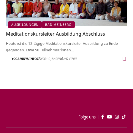
AUSBILDUNGEN
BAD MEINBERG
Meditationskursleiter Ausbildung Abschluss
Heute ist die 12-tägige Meditationskursleiter Ausbildung zu Ende
gegangen. Etwa 50 Teilnehmer/innen…
YOGA VIDYA INFOS
VOR 10 JAHREN
497 VIEWS
Folge uns