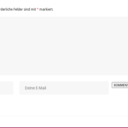
rderliche Felder sind mit
*
markiert.
Alterna