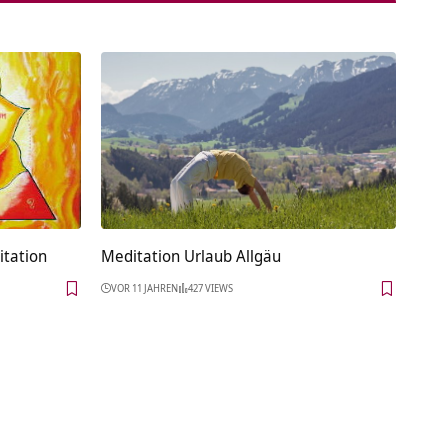
tation
Meditation Urlaub Allgäu
VOR 11 JAHREN
427 VIEWS