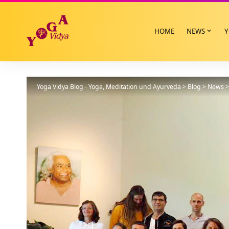
HOME
NEWS
Y
Yoga Vidya Blog - Yoga, Meditation und Ayurveda
>
Blog
>
News