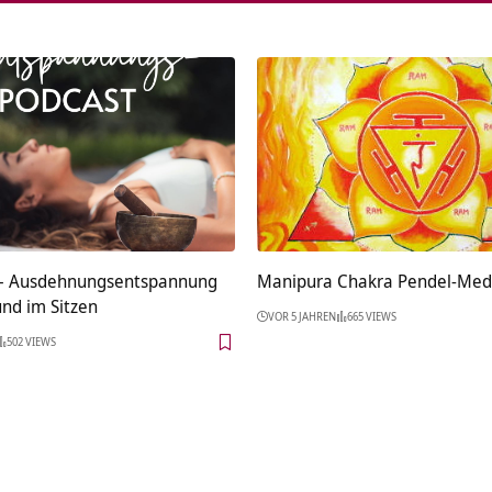
 – Ausdehnungsentspannung
Manipura Chakra Pendel-Medi
und im Sitzen
VOR 5 JAHREN
665 VIEWS
502 VIEWS