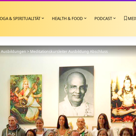
OGA & SPIRITUALITÄT
HEALTH & FOOD
PODCAST
MEI
>
Ausbildungen
>
Meditationskursleiter Ausbildung Abschluss