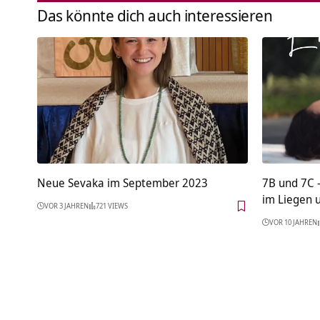
Das könnte dich auch interessieren
Neue Sevaka im September 2023
7B und 7C
im Liegen 
VOR 3 JAHREN
721 VIEWS
VOR 10 JAHREN