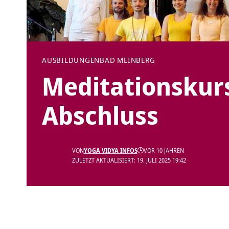
AUSBILDUNGEN
BAD MEINBERG
Meditationskurs
Abschluss
VON
YOGA VIDYA INFOS
VOR 10 JAHREN
ZULETZT AKTUALISIERT: 19. JULI 2025 19:42