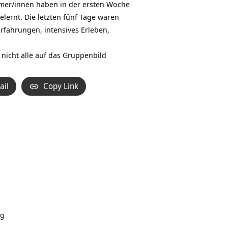
mer/innen haben in der ersten Woche
elernt. Die letzten fünf Tage waren
rfahrungen, intensives Erleben,
 nicht alle auf das Gruppenbild
ail
Copy Link
ng