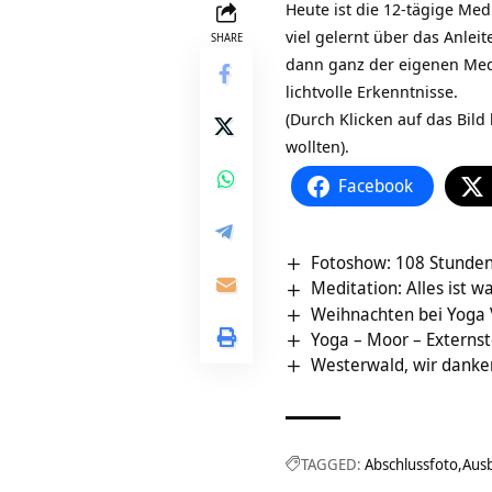
Heute ist die 12-tägige
Medi
viel gelernt über das Anlei
SHARE
dann ganz der eigenen Medi
lichtvolle Erkenntnisse.
(Durch Klicken auf das Bild
wollten).
Facebook
Fotoshow: 108 Stunden
Meditation: Alles ist 
Weihnachten bei Yoga 
Yoga – Moor – Externs
Westerwald, wir danke
TAGGED:
Abschlussfoto
Aus