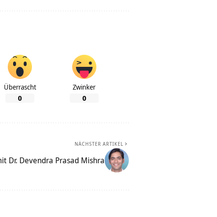
Überrascht
Zwinker
0
0
NÄCHSTER ARTIKEL
it Dr. Devendra Prasad Mishra