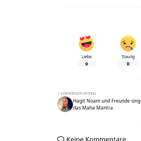
Liebe
Traurig
0
0
VORHERIGER ARTIKEL
Hagit Noam und Freunde sin
das Maha Mantra
Keine Kommentare