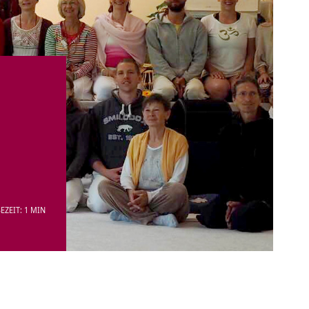
EZEIT: 1 MIN