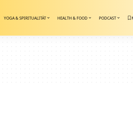
YOGA & SPIRITUALITÄT
HEALTH & FOOD
PODCAST