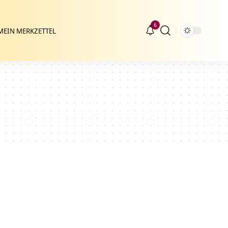
6
MEIN MERKZETTEL