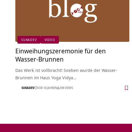
SUKADEV
VIDEO
Einweihungszeremonie für den
Wasser-Brunnen
Das Werk ist vollbracht! Soeben wurde der Wasser-
Brunnen im Haus Yoga Vidya…
SUKADEV
VOR 18 JAHREN
598 VIEWS