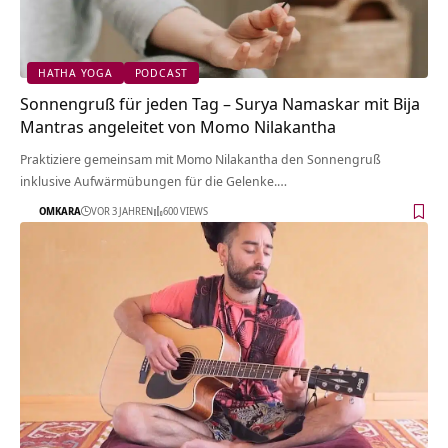
HATHA YOGA
PODCAST
Sonnengruß für jeden Tag – Surya Namaskar mit Bija
Mantras angeleitet von Momo Nilakantha
Praktiziere gemeinsam mit Momo Nilakantha den Sonnengruß
inklusive Aufwärmübungen für die Gelenke.…
OMKARA
VOR 3 JAHREN
600 VIEWS