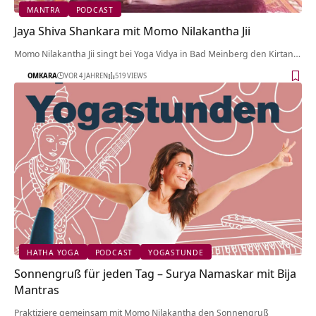
MANTRA
PODCAST
Jaya Shiva Shankara mit Momo Nilakantha Jii
Momo Nilakantha Jii singt bei Yoga Vidya in Bad Meinberg den Kirtan…
OMKARA
VOR 4 JAHREN
519 VIEWS
HATHA YOGA
PODCAST
YOGASTUNDE
Sonnengruß für jeden Tag – Surya Namaskar mit Bija
Mantras
Praktiziere gemeinsam mit Momo Nilakantha den Sonnengruß