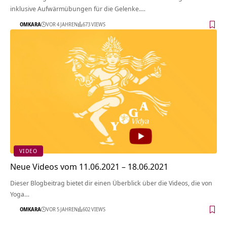
inklusive Aufwärmübungen für die Gelenke.…
OMKARA
VOR 4 JAHREN
673 VIEWS
VIDEO
Neue Videos vom 11.06.2021 – 18.06.2021
Dieser Blogbeitrag bietet dir einen Überblick über die Videos, die von
Yoga…
OMKARA
VOR 5 JAHREN
602 VIEWS