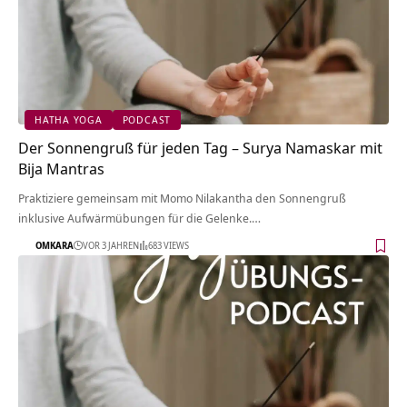
HATHA YOGA
PODCAST
Der Sonnengruß für jeden Tag – Surya Namaskar mit
Bija Mantras
Praktiziere gemeinsam mit Momo Nilakantha den Sonnengruß
inklusive Aufwärmübungen für die Gelenke.…
OMKARA
VOR 3 JAHREN
683 VIEWS