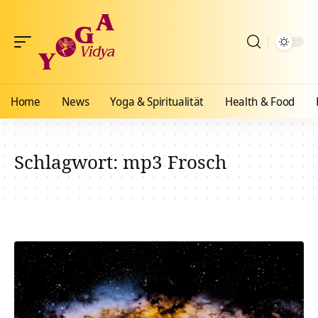
Home
News
Yoga & Spiritualität
Health & Food
Schlagwort:
mp3 Frosch