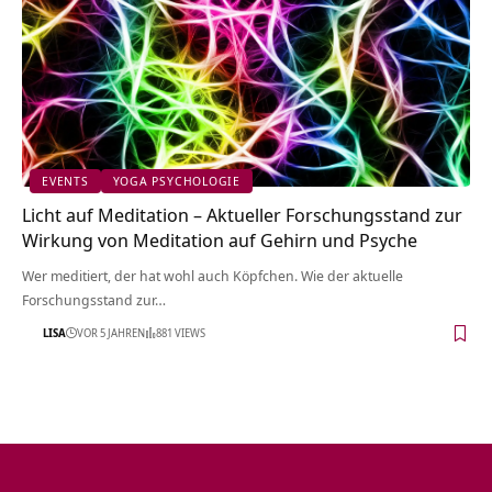
EVENTS
YOGA PSYCHOLOGIE
Licht auf Meditation – Aktueller Forschungsstand zur
Wirkung von Meditation auf Gehirn und Psyche
Wer meditiert, der hat wohl auch Köpfchen. Wie der aktuelle
Forschungsstand zur…
LISA
VOR 5 JAHREN
881 VIEWS