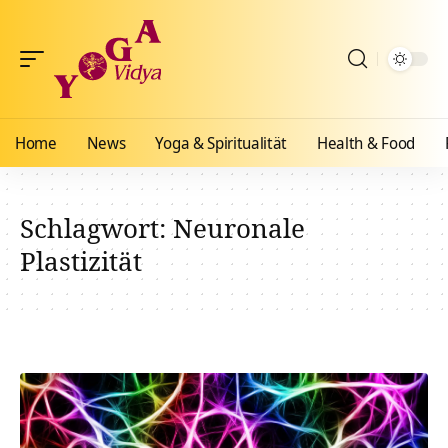
Home
News
Yoga & Spiritualität
Health & Food
Schlagwort:
Neuronale
Plastizität