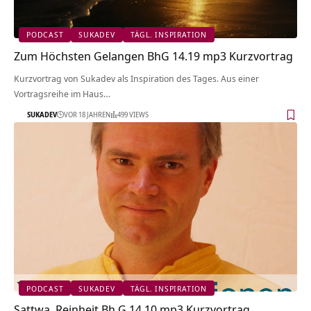
PODCAST
SUKADEV
TÄGL. INSPIRATION
Zum Höchsten Gelangen BhG 14.19 mp3 Kurzvortrag
Kurzvortrag von Sukadev als Inspiration des Tages. Aus einer
Vortragsreihe im Haus…
SUKADEV
VOR 18 JAHREN
499 VIEWS
PODCAST
SUKADEV
TÄGL. INSPIRATION
Sattwa, Reinheit Bh G 14.10 mp3 Kurzvortrag