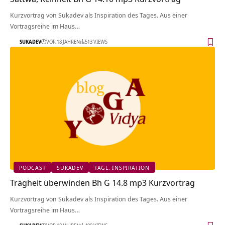
Kurzvortrag von Sukadev als Inspiration des Tages. Aus einer
Vortragsreihe im Haus…
SUKADEV
VOR 18 JAHREN
513 VIEWS
PODCAST
SUKADEV
TÄGL. INSPIRATION
Trägheit überwinden Bh G 14.8 mp3 Kurzvortrag
Kurzvortrag von Sukadev als Inspiration des Tages. Aus einer
Vortragsreihe im Haus…