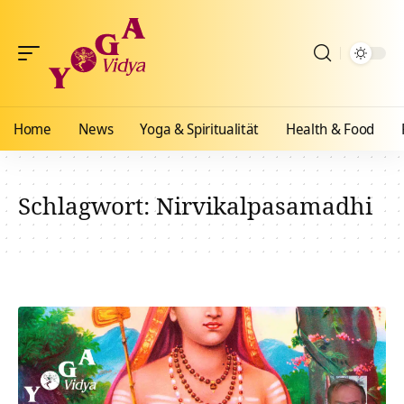
Home
News
Yoga & Spiritualität
Health & Food
Schlagwort:
Nirvikalpasamadhi