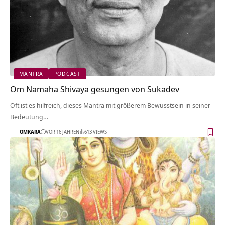
MANTRA
PODCAST
Om Namaha Shivaya gesungen von Sukadev
Oft ist es hilfreich, dieses Mantra mit größerem Bewusstsein in seiner
Bedeutung…
OMKARA
VOR 16 JAHREN
613 VIEWS