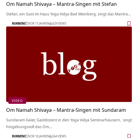
Om Namah Shivaya – Mantra-Singen mit Stefan
Stefan, ein Gast im Haus Yoga Vidya Bad Meinberg, singt das Mantra…
RUKMINI
VOR 17 JAHREN
629 VIEWS
VIDEO
Om Namah Shivaya – Mantra-Singen mit Sundaram
Sundaram Geier, Gastdozent in den Yoga Vidya Seminarhäusern, singt
hingebungsvoll das Om…
RUKMINI
VOR 18 JAHREN
564 VIEWS