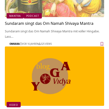
MANTRA
PODCAST
Sundaram singt das Om Namah Shivaya Mantra
Sundaram singt das Om Namah Shivaya Mantra mit voller Hingabe.
Lass…
OMKARA
VOR 16 JAHREN
525 VIEWS
VIDEO