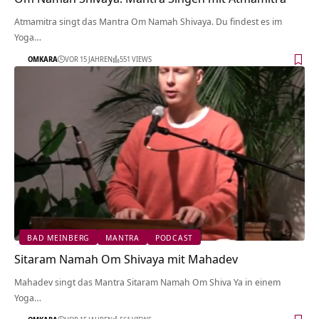
Atmamitra singt das Mantra Om Namah Shivaya. Du findest es im
Yoga…
OMKARA
VOR 15 JAHREN
551 VIEWS
BAD MEINBERG
MANTRA
PODCAST
Sitaram Namah Om Shivaya mit Mahadev
Mahadev singt das Mantra Sitaram Namah Om Shiva Ya in einem
Yoga…