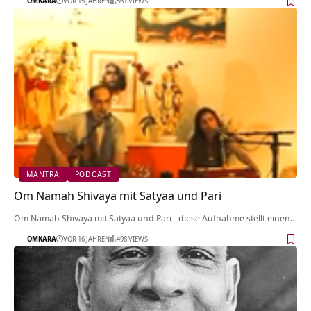
OMKARA
VOR 15 JAHREN
561 VIEWS
MANTRA
PODCAST
Om Namah Shivaya mit Satyaa und Pari
Om Namah Shivaya mit Satyaa und Pari - diese Aufnahme stellt einen…
OMKARA
VOR 16 JAHREN
498 VIEWS