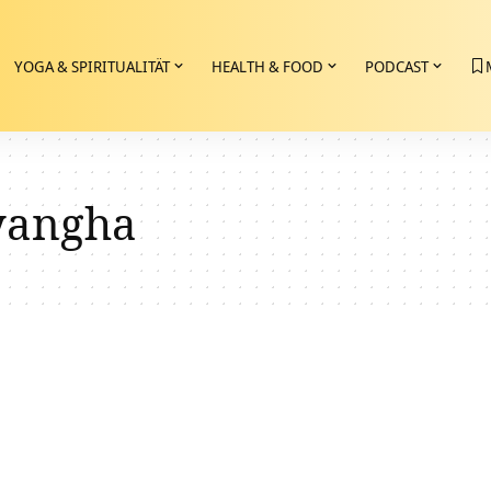
YOGA & SPIRITUALITÄT
HEALTH & FOOD
PODCAST
yangha