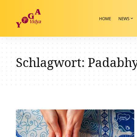
HOME
NEWS
Schlagwort:
Padabh