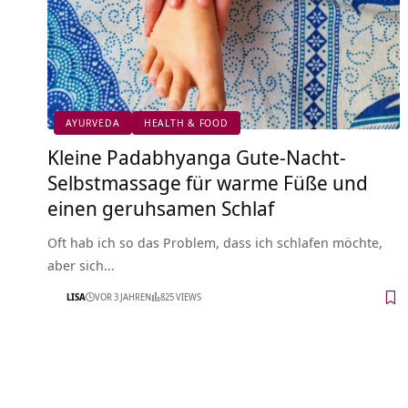
AYURVEDA
HEALTH & FOOD
Kleine Padabhyanga Gute-Nacht-
Selbstmassage für warme Füße und
einen geruhsamen Schlaf
Oft hab ich so das Problem, dass ich schlafen möchte,
aber sich…
LISA
VOR 3 JAHREN
825 VIEWS