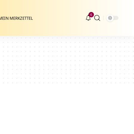
6
MEIN MERKZETTEL