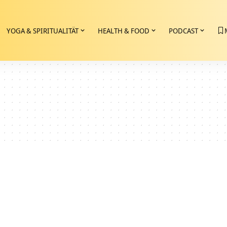
YOGA & SPIRITUALITÄT
HEALTH & FOOD
PODCAST