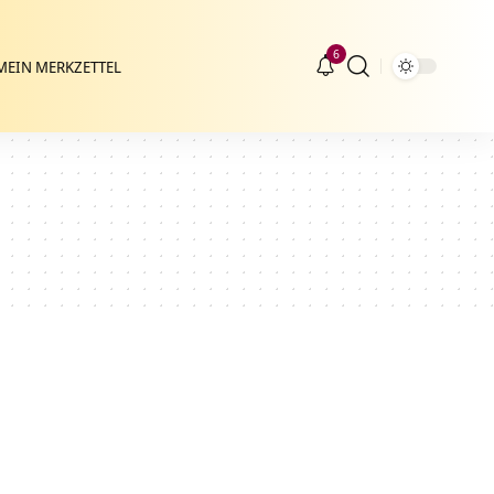
6
MEIN MERKZETTEL