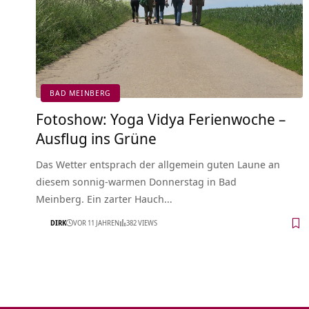
BAD MEINBERG
Fotoshow: Yoga Vidya Ferienwoche –
Ausflug ins Grüne
Das Wetter entsprach der allgemein guten Laune an
diesem sonnig-warmen Donnerstag in Bad
Meinberg. Ein zarter Hauch…
DIRK
VOR 11 JAHREN
382 VIEWS