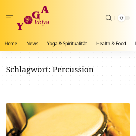
Home
News
Yoga & Spiritualität
Health & Food
Schlagwort:
Percussion