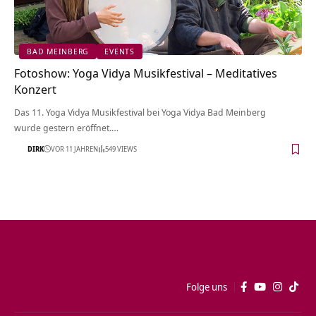
BAD MEINBERG
EVENTS
Fotoshow: Yoga Vidya Musikfestival – Meditatives
Konzert
Das 11. Yoga Vidya Musikfestival bei Yoga Vidya Bad Meinberg
wurde gestern eröffnet.…
DIRK
VOR 11 JAHREN
549 VIEWS
Folge uns