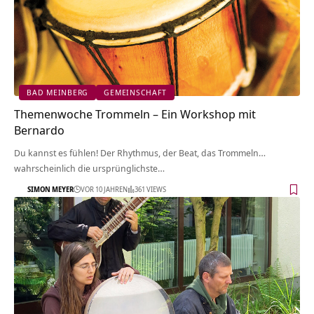
BAD MEINBERG
GEMEINSCHAFT
Themenwoche Trommeln – Ein Workshop mit
Bernardo
Du kannst es fühlen! Der Rhythmus, der Beat, das Trommeln…
wahrscheinlich die ursprünglichste…
SIMON MEYER
VOR 10 JAHREN
361 VIEWS