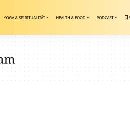
YOGA & SPIRITUALITÄT
HEALTH & FOOD
PODCAST
nam