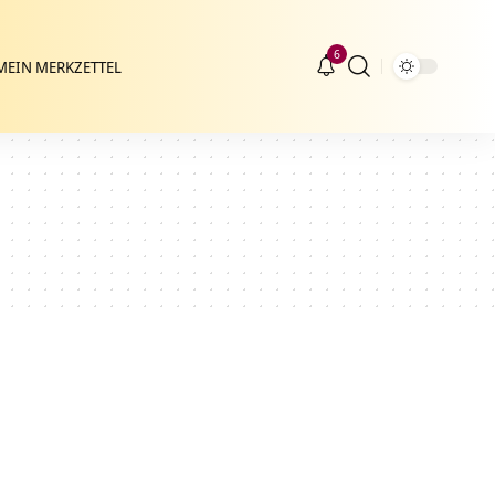
6
MEIN MERKZETTEL