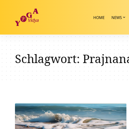
HOME
NEWS
Schlagwort:
Prajna