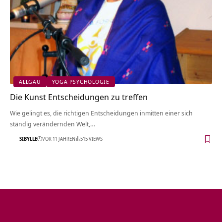
ALLGÄU
YOGA PSYCHOLOGIE
Die Kunst Entscheidungen zu treffen
Wie gelingt es, die richtigen Entscheidungen inmitten einer sich
ständig verändernden Welt,…
SIBYLLE
VOR 11 JAHREN
515 VIEWS