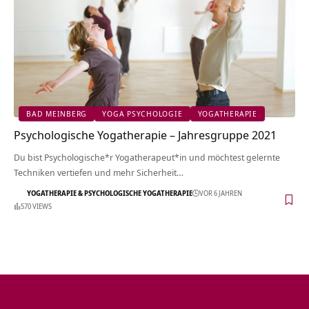
BAD MEINBERG
YOGA PSYCHOLOGIE
YOGATHERAPIE
Psychologische Yogatherapie – Jahresgruppe 2021
Du bist Psychologische*r Yogatherapeut*in und möchtest gelernte
Techniken vertiefen und mehr Sicherheit…
YOGATHERAPIE & PSYCHOLOGISCHE YOGATHERAPIE
VOR 6 JAHREN
570 VIEWS