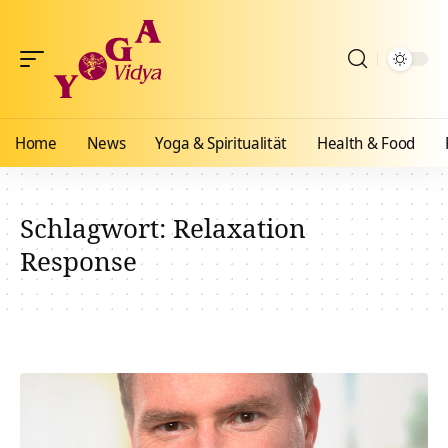
Home
News
Yoga & Spiritualität
Health & Food
Schlagwort:
Relaxation
Response