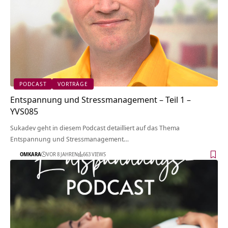
PODCAST
VORTRÄGE
Entspannung und Stressmanagement – Teil 1 –
YVS085
Sukadev geht in diesem Podcast detailliert auf das Thema
Entspannung und Stressmanagement…
OMKARA
VOR 8 JAHREN
663 VIEWS