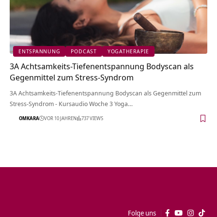
ENTSPANNUNG
PODCAST
YOGATHERAPIE
3A Achtsamkeits-Tiefenentspannung Bodyscan als
Gegenmittel zum Stress-Syndrom
3A Achtsamkeits-Tiefenentspannung Bodyscan als Gegenmittel zum
Stress-Syndrom - Kursaudio Woche 3 Yoga…
OMKARA
VOR 10 JAHREN
737 VIEWS
Folge uns