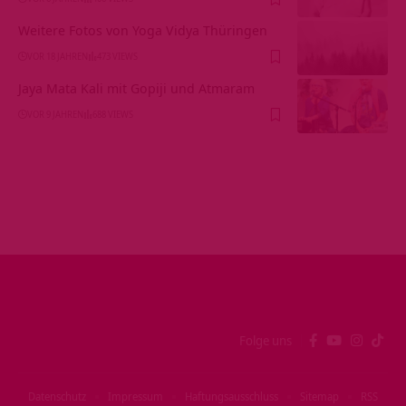
Weitere Fotos von Yoga Vidya Thüringen
VOR 18 JAHREN
473 VIEWS
Jaya Mata Kali mit Gopiji und Atmaram
VOR 9 JAHREN
688 VIEWS
Folge uns
Datenschutz
Impressum
Haftungsausschluss
Sitemap
RSS