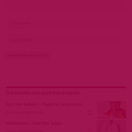
Alternative:
Das könnte dich auch interessieren
Sinn des Lebens – Tägliche Inspiration
VOR 3 JAHREN
528 VIEWS
Meditation – Zitat des Tages
VOR 6 JAHREN
406 VIEWS