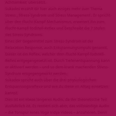
Achtsamkeit
übersetzt.
Sukadev erzählt dir hier auch einiges mehr zum Thema
Stress
, Stress-Syndrom und
Stress Management
. Er spricht
über den Flucht-Kampf-Mechanismus, erweitert ihn zum
Flucht-Kampf-Todstell-Reflex und beschreibt die 7 Stufen
des Stress-Syndroms.
Eines der Gegenmittel zum Stress-Syndrom ist der
Relaxation Response, auch Entspannungsimpuls genannt.
Dieser ist ein Reflex, welcher dem Flucht-Kampf-Todstell-
Reflex entgegengesetzt ist. Durch Tiefenentspannung kann
er aktiviert werden – und so dem krank machenden Stress-
Syndrom entgegengewirkt werden.
Sukadev spricht auch über die drei physiologischen
Entspannungsreflexe und wie du diese im Alltag einsetzen
kannst.
Dies ist ein etwas längeres Audio, da der theoretische Teil
ausführlich ist. Es rentiert sich aber, das vollständige Audio
– die Tonspur eines Yoga Vidya Videos – anzuhören. Denn