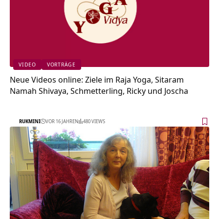
VIDEO
VORTRÄGE
Neue Videos online: Ziele im Raja Yoga, Sitaram
Namah Shivaya, Schmetterling, Ricky und Joscha
RUKMINI
VOR 16 JAHREN
480 VIEWS