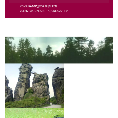
VON
SUKADEV
VOR 18 JAHREN
ZULETZT AKTUALISIERT: 4. JUNI 2025 11:54