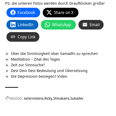
PS: die unteren Fotos werden durch Draufklicken größer
Facebook
Share on X
LinkedIn
WhatsApp
Email
Copy Link
Über die Sinnlosigkeit über Samadhi zu sprechen
Meditation – Zitat des Tages
Zeit zur Sinnsuche?
Devi Devi Devi Bedeutung und Übersetzung
Die Depression besiegen? Video
TAGGED:
externsteine
Ricky
Shivakami
Sukadev