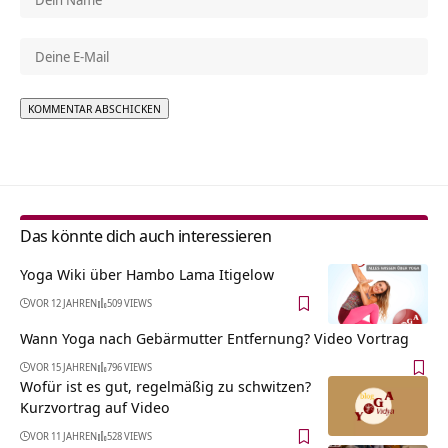
Alternative:
Das könnte dich auch interessieren
Yoga Wiki über Hambo Lama Itigelow
VOR 12 JAHREN
509 VIEWS
Wann Yoga nach Gebärmutter Entfernung? Video Vortrag
VOR 15 JAHREN
796 VIEWS
Wofür ist es gut, regelmäßig zu schwitzen?
Kurzvortrag auf Video
VOR 11 JAHREN
528 VIEWS