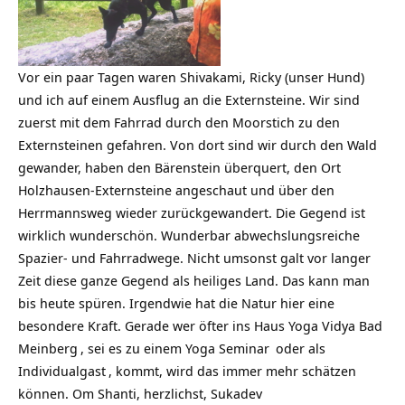
Vor ein paar Tagen waren Shivakami, Ricky (unser Hund)
und ich auf einem Ausflug an die Externsteine. Wir sind
zuerst mit dem Fahrrad durch den Moorstich zu den
Externsteinen gefahren. Von dort sind wir durch den Wald
gewander, haben den Bärenstein überquert, den Ort
Holzhausen-Externsteine angeschaut und über den
Herrmannsweg wieder zurückgewandert. Die Gegend ist
wirklich wunderschön. Wunderbar abwechslungsreiche
Spazier- und Fahrradwege. Nicht umsonst galt vor langer
Zeit diese ganze Gegend als heiliges Land. Das kann man
bis heute spüren. Irgendwie hat die Natur hier eine
besondere Kraft. Gerade wer öfter ins
Haus Yoga Vidya Bad
Meinberg
, sei es zu einem
Yoga Seminar
oder als
Individualgast
, kommt, wird das immer mehr schätzen
können. Om Shanti, herzlichst, Sukadev