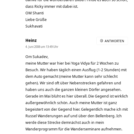
dass Ricky immer mit dabei ist.
OM Shanti
Liebe Grüße
Sukhavati
Heinz
ANTWORTEN
4. Juni 2008 um 13:49 Uhr
Om Sukadev,
meine Mutter war hier bei Yoga Vidya für 2 Wochen zu
Besuch. Wir haben täglich einen Ausflug (1-2 Stunden) mit
dem Auto gemacht (meine Mutter kann sehr schlecht
gehen). Wir sind oft über Nebenstrecken gefahren und
haben uns auch die ganzen kleinen Dörfer angesehen.
Gerade im Mai blüht es hier überall. Die Gegend ist wirklich
außergewöhnlich schön. Auch meine Mutter ist ganz
begeistert von der Gegend hier. Gelegentlich mache ich mit
Russel Wanderungen auf und über den Bellenberg. Ich
werde diese Strecke demnächst auch in mein
Wanderprogramm für die Wanderseminare aufnehmen.