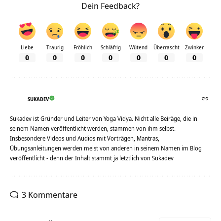
Dein Feedback?
Liebe
Traurig
Fröhlich
Schläfrig
Wütend
Überrascht
Zwinker
0
0
0
0
0
0
0
SUKADEV
Sukadev ist Gründer und Leiter von Yoga Vidya. Nicht alle Beiräge, die in
seinem Namen veröffentlicht werden, stammen von ihm selbst.
Insbesondere Videos und Audios mit Vorträgen, Mantras,
Übungsanleitungen werden meist von anderen in seinem Namen im Blog
veröffentlicht - denn der Inhalt stammt ja letztlich von Sukadev
3 Kommentare