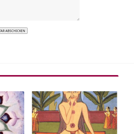
tive: