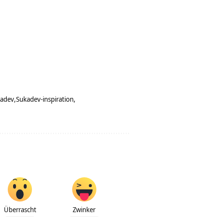
adev
Sukadev-inspiration
Überrascht
Zwinker