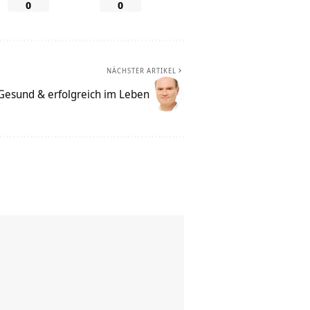
0
0
NÄCHSTER ARTIKEL
Gesund & erfolgreich im Leben