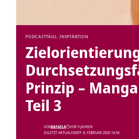
PODCAST
TÄGL. INSPIRATION
Zielorientierun
Durchsetzungsfä
Prinzip – Mangal
Teil 3
VON
RAFAELA
VOR 9 JAHREN
ZULETZT AKTUALISIERT: 8. FEBRUAR 2026 16:54