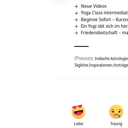
Neue Videos
Yoga Class intermediat
Beginne Sofort – Kurzv
Ein Yogi übt sich im h
Friedensbotschaft – ma
TAGGED:
Indische Astrologie
Tägliche Inspirationen
Vorträg
Liebe
Traurig