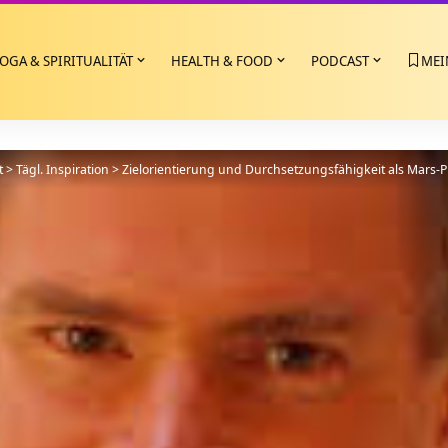
OGA & SPIRITUALITÄT
HEALTH & FOOD
PODCAST
MEI
t
>
Tägl. Inspiration
>
Zielorientierung und Durchsetzungsfähigkeit als Mars-Pri