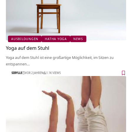
AUSBILDUNGEN
HATHA YOGA
NEWS
Yoga auf dem Stuhl
Yoga auf dem Stuhl ist eine großartige Möglichkeit, im Sitzen zu
entspannen…
SIBYLLE
VOR 2 JAHREN
1.1K VIEWS