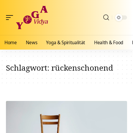
Home
News
Yoga & Spiritualität
Health & Food
Schlagwort:
rückenschonend