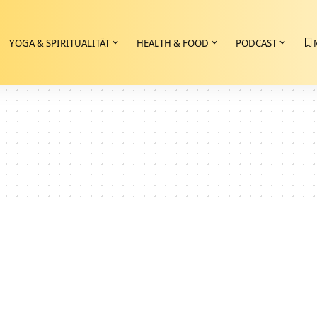
YOGA & SPIRITUALITÄT
HEALTH & FOOD
PODCAST