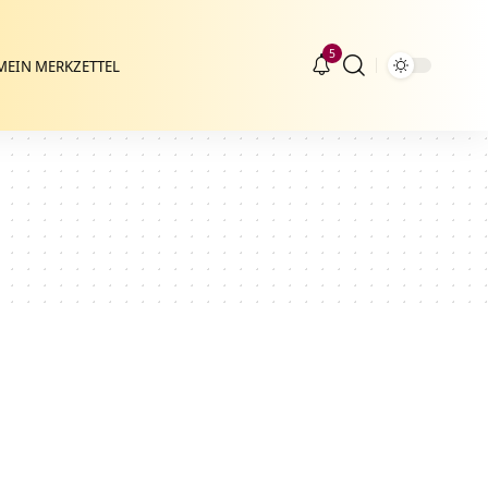
5
MEIN MERKZETTEL