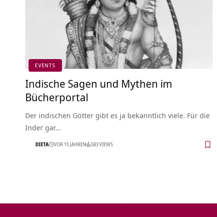
EVENTS
Indische Sagen und Mythen im
Bücherportal
Der indischen Götter gibt es ja bekanntlich viele. Für die
Inder gar…
DIETA
VOR 15 JAHREN
583 VIEWS