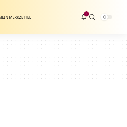
5
MEIN MERKZETTEL