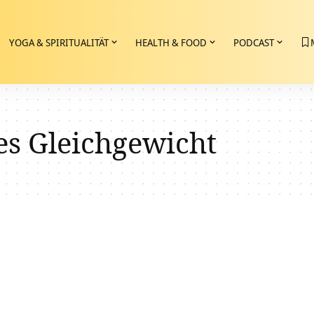
YOGA & SPIRITUALITÄT
HEALTH & FOOD
PODCAST
es Gleichgewicht