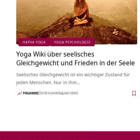
HATHA YOGA
YOGA PSYCHOLOGIE
Yoga Wiki über seelisches
Gleichgewicht und Frieden in der Seele
Seelisches Gleichgewicht ist ein wichtiger Zustand für
jeden Menschen. Nur in ihm…
YOGAWIKI
VOR 8 JAHREN
646 VIEWS