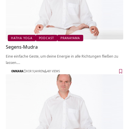
HATHA YOGA
PODCAST
PRANAYAMA
Segens-Mudra
Eine einfache Geste, um deine Energie in alle Richtungen fließen zu
lassen.…
OMKARA
VOR 9 JAHREN
481 VIEWS