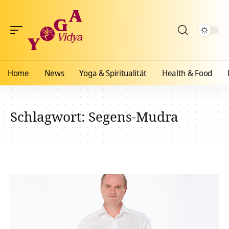
Home
News
Yoga & Spiritualität
Health & Food
Schlagwort:
Segens-Mudra