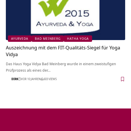
AYURVEDA
BAD MEINBERG
HATHA YOGA
Auszeichnung mit dem FIT-Qualitäts-Siegel für Yoga
Vidya
Das Haus Yoga Vidya Bad Meinberg wurde in einem zweistufigen
Prüfprozess als eines der…
DIRK
VOR 10 JAHREN
603 VIEWS