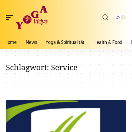
Home
News
Yoga & Spiritualität
Health & Food
Schlagwort:
Service