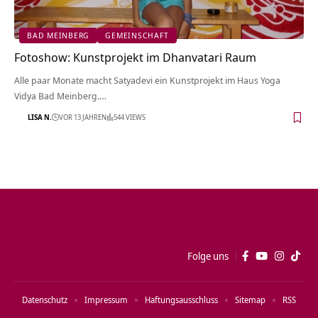
BAD MEINBERG
GEMEINSCHAFT
Fotoshow: Kunstprojekt im Dhanvatari Raum
Alle paar Monate macht Satyadevi ein Kunstprojekt im Haus Yoga
Vidya Bad Meinberg.…
LISA N.
VOR 13 JAHREN
544 VIEWS
Folge uns
Datenschutz
Impressum
Haftungsausschluss
Sitemap
RSS