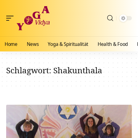
Home
News
Yoga & Spiritualität
Health & Food
Schlagwort:
Shakunthala