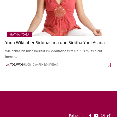
HATHA YOGA
Yoga Wiki über Siddhasana und Siddha Yoni Asana
Wie richte ich mich korrekt im Meditationssitz ein?! Es muss nicht
immer…
YOGAWIKI
VOR 10 JAHREN
741 VIEWS
Folge uns