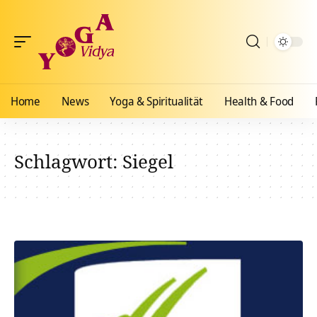
Home
News
Yoga & Spiritualität
Health & Food
Schlagwort:
Siegel