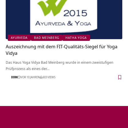
AYURVEDA
BAD MEINBERG
HATHA YOGA
Auszeichnung mit dem FIT-Qualitäts-Siegel für Yoga
Vidya
Das Haus Yoga Vidya Bad Meinberg wurde in einem zweistufigen
Prüfprozess als eines der…
DIRK
VOR 10 JAHREN
603 VIEWS