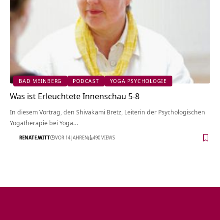
BAD MEINBERG
PODCAST
YOGA PSYCHOLOGIE
Was ist Erleuchtete Innenschau 5-8
In diesem Vortrag, den Shivakami Bretz, Leiterin der Psychologischen
Yogatherapie bei Yoga…
RENATE.WITT
VOR 14 JAHREN
490 VIEWS