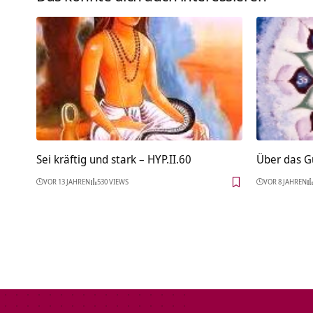
Sei kräftig und stark – HYP.II.60
Über das 
VOR 13 JAHREN
530 VIEWS
VOR 8 JAHREN