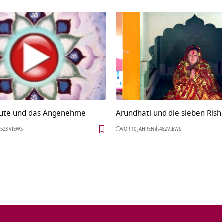
Gute und das Angenehme
Arundhati und die sieben Rish
523 VIEWS
VOR 10 JAHREN
462 VIEWS