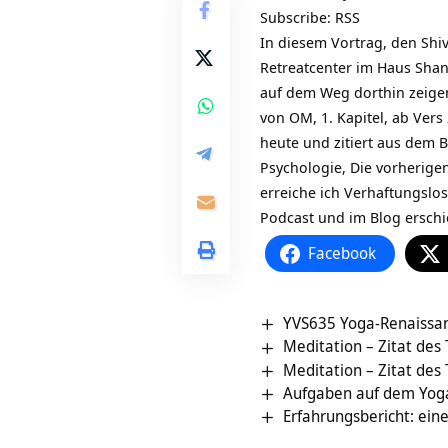
Subscribe:
RSS
In diesem Vortrag, den Shi
Retreatcenter im Haus Shan
auf dem Weg dorthin zeigen
von OM, 1. Kapitel, ab Vers
heute und zitiert aus dem 
Psychologie, Die vorherige
erreiche ich Verhaftungslos
Podcast und im Blog erschi
Facebook
YVS635 Yoga-Renaissanc
Meditation – Zitat des
Meditation – Zitat des
Aufgaben auf dem Yoga
Erfahrungsbericht: ein