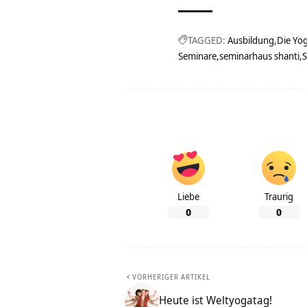
TAGGED:
Ausbildung
Die Yog
Seminare
seminarhaus shanti
S
Liebe
Traurig
0
0
VORHERIGER ARTIKEL
Heute ist Weltyogatag!