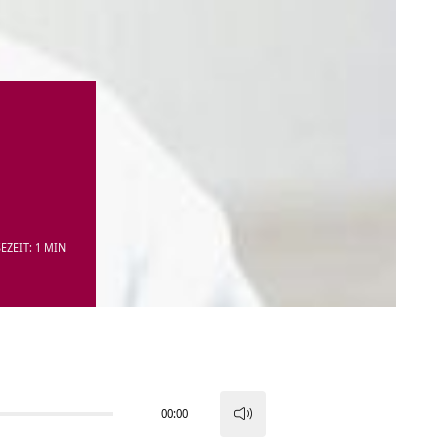
EZEIT: 1 MIN
00:00
Pfeiltasten