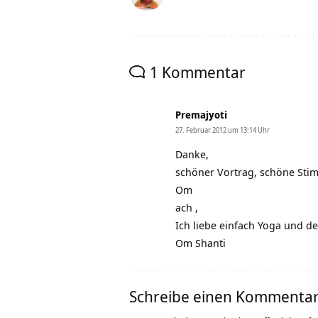
1 Kommentar
Premajyoti
27. Februar 2012 um 13:14 Uhr
Danke,
schöner Vortrag, schöne Sti
Om
ach ,
Ich liebe einfach Yoga und d
Om Shanti
Schreibe einen Kommenta