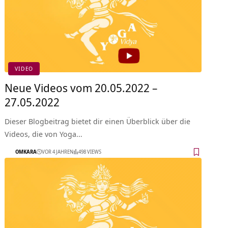
VIDEO
Neue Videos vom 20.05.2022 –
27.05.2022
Dieser Blogbeitrag bietet dir einen Überblick über die
Videos, die von Yoga…
OMKARA
VOR 4 JAHREN
498 VIEWS