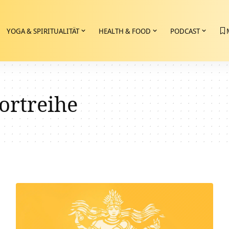
YOGA & SPIRITUALITÄT
HEALTH & FOOD
PODCAST
ortreihe