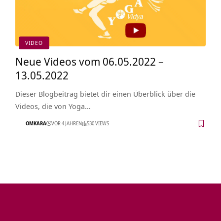
VIDEO
Neue Videos vom 06.05.2022 –
13.05.2022
Dieser Blogbeitrag bietet dir einen Überblick über die
Videos, die von Yoga…
OMKARA
VOR 4 JAHREN
530 VIEWS