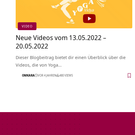
VIDEO
Neue Videos vom 13.05.2022 –
20.05.2022
Dieser Blogbeitrag bietet dir einen Überblick über die
Videos, die von Yoga…
OMKARA
VOR 4 JAHREN
480 VIEWS