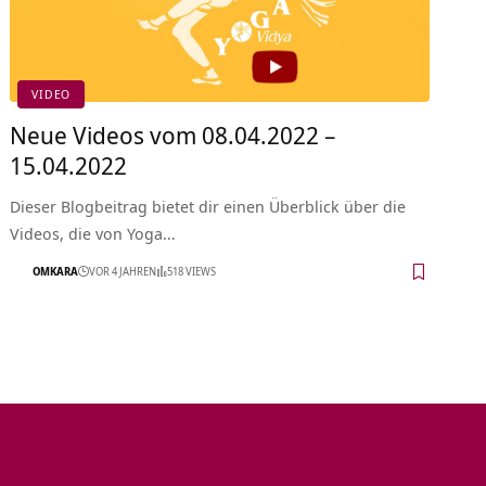
VIDEO
Neue Videos vom 08.04.2022 –
15.04.2022
Dieser Blogbeitrag bietet dir einen Überblick über die
Videos, die von Yoga…
OMKARA
VOR 4 JAHREN
518 VIEWS