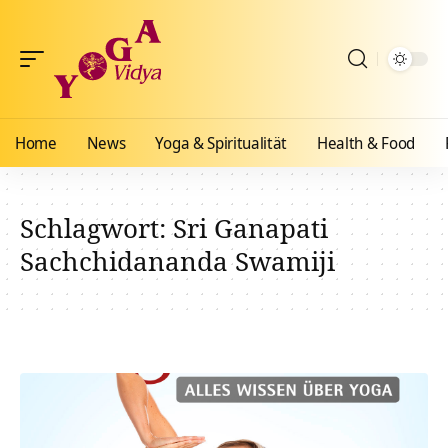
Home
News
Yoga & Spiritualität
Health & Food
Schlagwort:
Sri Ganapati
Sachchidananda Swamiji