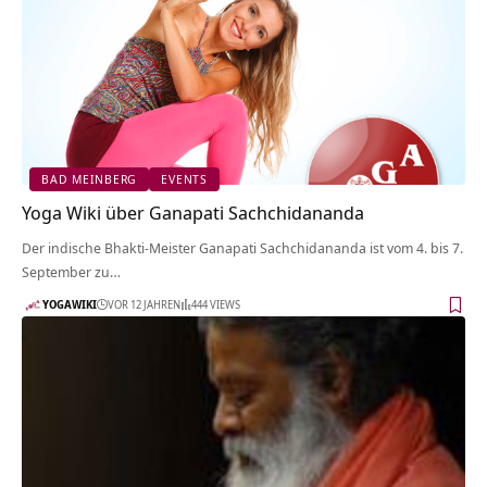
BAD MEINBERG
EVENTS
Yoga Wiki über Ganapati Sachchidananda
Der indische Bhakti-Meister Ganapati Sachchidananda ist vom 4. bis 7.
September zu…
YOGAWIKI
VOR 12 JAHREN
444 VIEWS